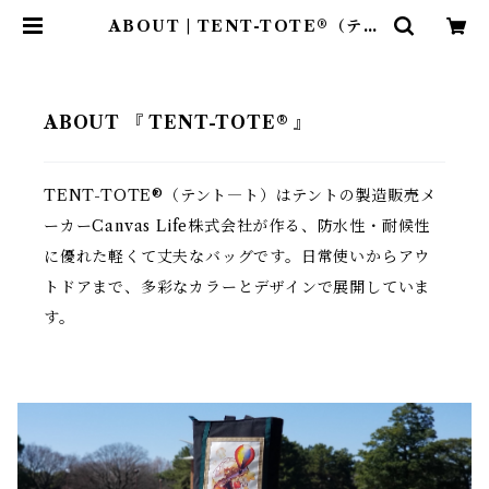
ABOUT | TENT-TOTE®（テン
ト―ト）
ABOUT 『 TENT-TOTE® 』
TENT-TOTE®（テント―ト）はテントの製造販売メ
ーカーCanvas Life株式会社が作る、防水性・耐候性
に優れた軽くて丈夫なバッグです。日常使いからアウ
トドアまで、多彩なカラーとデザインで展開していま
す。