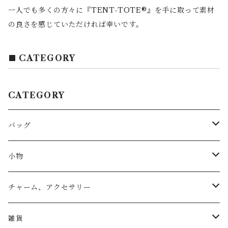
一人でも多くの方々に『TENT-TOTE®』を手に取って素材
の良さを感じていただければ幸いです。
CATEGORY
CATEGORY
バッグ
トートバッグ
小物
リュック
小物入れ
チャーム、アクセサリー
ショルダー
バッグチャーム
雑貨