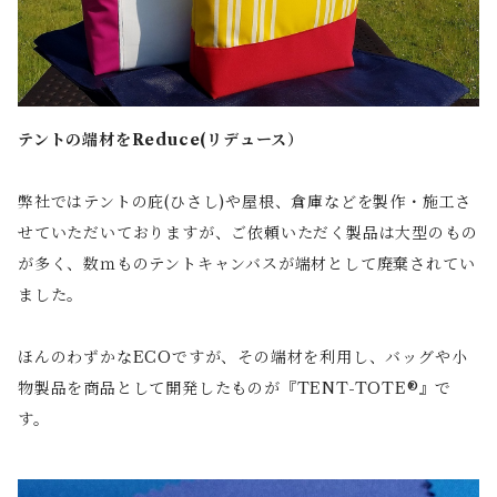
テントの端材をReduce(リデュース）
弊社ではテントの庇(ひさし)や屋根、倉庫などを製作・施工さ
せていただいておりますが、ご依頼いただく製品は大型のもの
が多く、数ｍものテントキャンバスが端材として廃棄されてい
ました。
ほんのわずかなECOですが、その端材を利用し、バッグや小
物製品を商品として開発したものが『TENT-TOTE®』で
す。