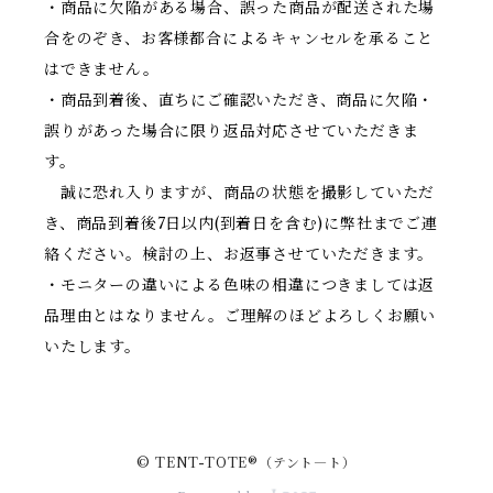
・商品に欠陥がある場合、誤った商品が配送された場
合をのぞき、お客様都合によるキャンセルを承ること
はできません。
・商品到着後、直ちにご確認いただき、商品に欠陥・
誤りがあった場合に限り返品対応させていただきま
す。
誠に恐れ入りますが、商品の状態を撮影していただ
き、商品到着後7日以内(到着日を含む)に弊社までご連
絡ください。検討の上、お返事させていただきます。
・モニターの違いによる色味の相違につきましては返
品理由とはなりません。ご理解のほどよろしくお願い
いたします。
© TENT-TOTE®（テント―ト）