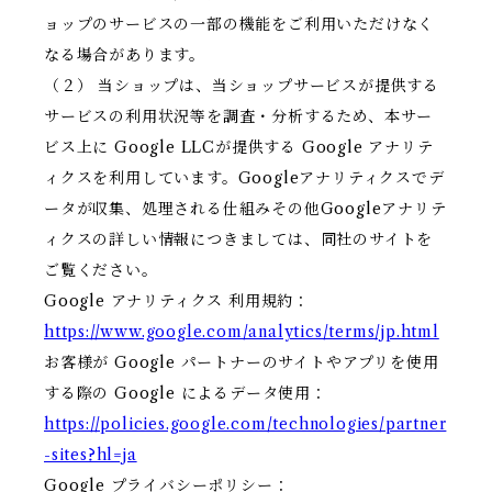
ョップのサービスの一部の機能をご利用いただけなく
なる場合があります。
（２） 当ショップは、当ショップサービスが提供する
サービスの利用状況等を調査・分析するため、本サー
ビス上に Google LLCが提供する Google アナリテ
ィクスを利用しています。Googleアナリティクスでデ
ータが収集、処理される仕組みその他Googleアナリテ
ィクスの詳しい情報につきましては、同社のサイトを
ご覧ください。
Google アナリティクス 利用規約：
https://www.google.com/analytics/terms/jp.html
お客様が Google パートナーのサイトやアプリを使用
する際の Google によるデータ使用：
https://policies.google.com/technologies/partner
-sites?hl=ja
Google プライバシーポリシー：