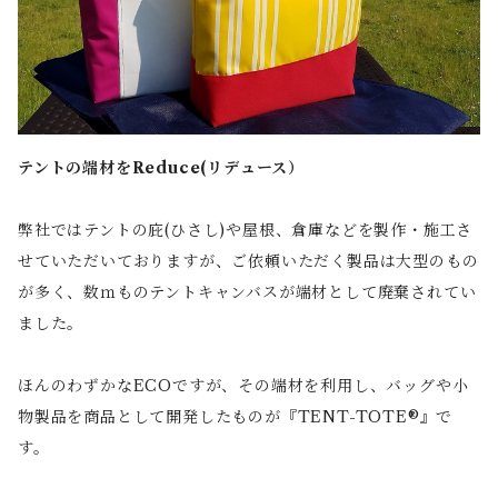
テントの端材をReduce(リデュース）
弊社ではテントの庇(ひさし)や屋根、倉庫などを製作・施工さ
せていただいておりますが、ご依頼いただく製品は大型のもの
が多く、数ｍものテントキャンバスが端材として廃棄されてい
ました。
ほんのわずかなECOですが、その端材を利用し、バッグや小
物製品を商品として開発したものが『TENT-TOTE®』で
す。