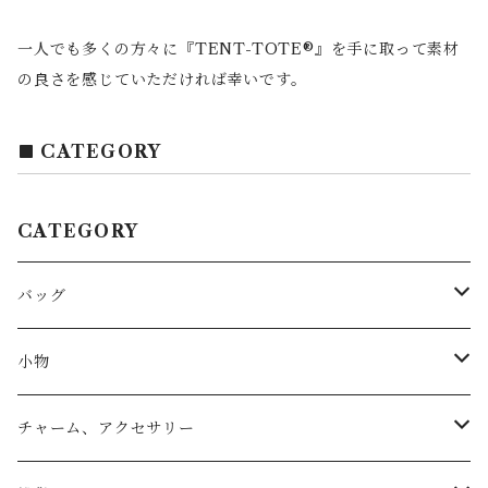
一人でも多くの方々に『TENT-TOTE®』を手に取って素材
の良さを感じていただければ幸いです。
CATEGORY
CATEGORY
バッグ
トートバッグ
小物
リュック
小物入れ
チャーム、アクセサリー