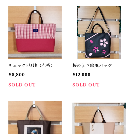
チェック×無地（赤系）
桜の切り絵風バッグ
¥8,800
¥12,000
SOLD OUT
SOLD OUT