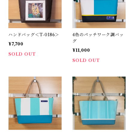
ハンドバッグ＜T-0186＞
4色のパッチワーク調バッ
グ
¥7,700
¥11,000
SOLD OUT
SOLD OUT