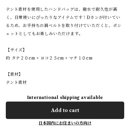
テント素材を使用したハンドバッグは、撥水で耐久性が高
く、日常使いにぴったりなアイテムです！Dカンが付いてい
るため、お手持ちの肩ベルトを取り付けていただくと、ポシ
ェットとしてもお楽しみいただけます。
【サイズ】
約 タテ２０cm × ヨコ２５cm × マチ１０cm
【素材】
テント素材
International shipping available
Add to cart
日本国内にお住まいの方向け