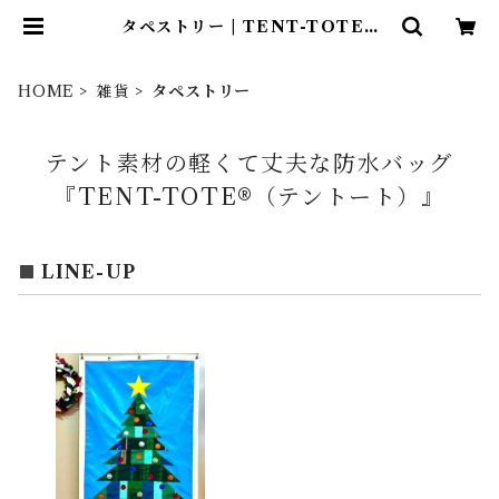
タペストリー | TENT-TOTE®
（テント―ト）
HOME
雑貨
タペストリー
テント素材の軽くて丈夫な防水バッグ
『TENT-TOTE®（テントート）』
LINE-UP