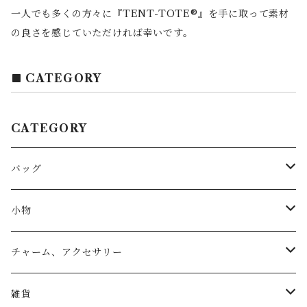
一人でも多くの方々に『TENT-TOTE®』を手に取って素材
の良さを感じていただければ幸いです。
CATEGORY
CATEGORY
バッグ
トートバッグ
小物
リュック
小物入れ
チャーム、アクセサリー
ショルダー
バッグチャーム
雑貨