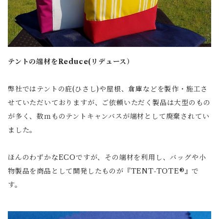
テントの端材をReduce(リデュース）
弊社ではテントの庇(ひさし)や屋根、倉庫などを製作・施工さ
せていただいておりますが、ご依頼いただく製品は大型のもの
が多く、数ｍものテントキャンバスが端材として廃棄されてい
ました。
ほんのわずかなECOですが、その端材を利用し、バッグや小
物製品を商品として開発したものが『TENT-TOTE®』で
す。