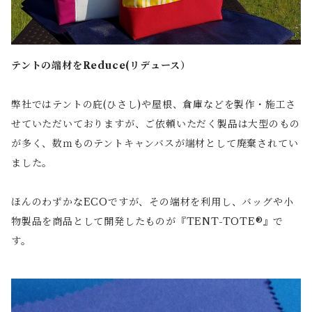
テントの端材をReduce(リデュース）
弊社ではテントの庇(ひさし)や屋根、倉庫などを製作・施工さ
せていただいておりますが、ご依頼いただく製品は大型のもの
が多く、数ｍものテントキャンバスが端材として廃棄されてい
ました。
ほんのわずかなECOですが、その端材を利用し、バッグや小
物製品を商品として開発したものが『TENT-TOTE®』で
す。