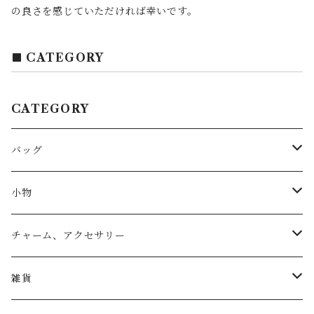
の良さを感じていただければ幸いです。
CATEGORY
CATEGORY
バッグ
トートバッグ
小物
リュック
小物入れ
チャーム、アクセサリー
ショルダー
バッグチャーム
雑貨