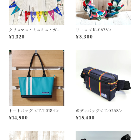
クリスマス・ミニミニ・ガー
リース ＜K-0673＞
ランド ＜K-0687＞
¥1,320
¥3,300
トートバッグ ＜T-T0184＞
ボディバッグ＜T-0258＞
¥14,500
¥15,400