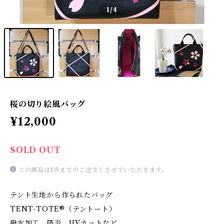
1
/4
桜の切り絵風バッグ
¥12,000
SOLD OUT
この商品は1点までのご注文とさせていただきます。
テント生地から作られたバッグ
TENT-TOTE®（テントート）
撥水加工、防炎、UVカットなど、