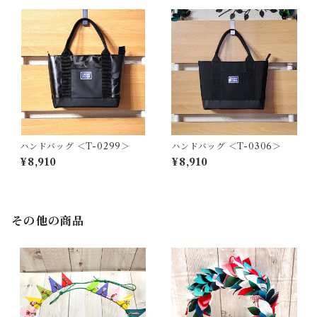
ハンドバッグ ＜T-0299＞
ハンドバッグ ＜T-0306＞
¥8,910
¥8,910
その他の商品