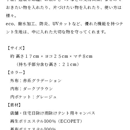
おきたい物を入れたり、片づけたい物を入れたり、使い方は
様々。
eco、撥水加工、防炎、UVカットなど、優れた機能を持つテ
ント生地は、中に入れた大切な物を守ってくれます。
【サイズ】
約 高さ１７cm × ヨコ２５cm × マチ８cm
（持ち手部分含む高さ：２１cm）
【カラー】
外布：赤系グラデーション
内布：ダークブラウン
内ポケット：グレージュ
【素材】
店舗・住宅日除け雨除けテント用キャンバス
再生ポリエステル100％（ECOPET）
基布ポリエステル100％