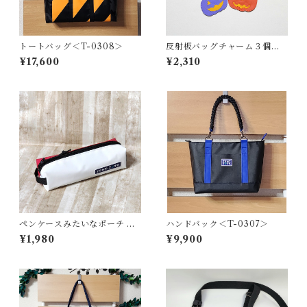
トートバッグ＜T-0308＞
反射板バッグチャーム３個セ
ット（ハロウィン）
¥17,600
¥2,310
ペンケースみたいなポーチ ＜
ハンドバック＜T-0307＞
K-0658＞
¥1,980
¥9,900