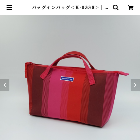
バッグインバッグ＜K-0338＞ | T
ENT-TOTE®（テント―ト）