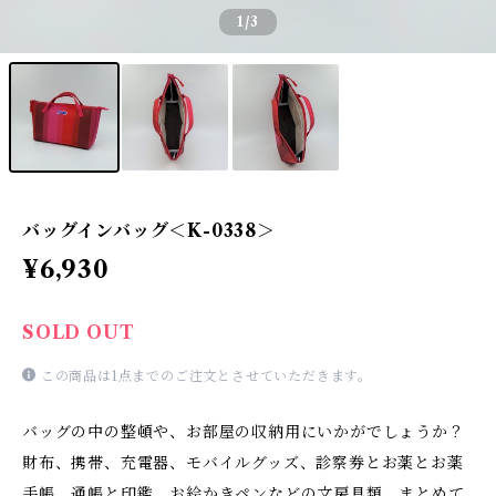
1
/3
バッグインバッグ＜K-0338＞
¥6,930
SOLD OUT
この商品は1点までのご注文とさせていただきます。
バッグの中の整頓や、お部屋の収納用にいかがでしょうか？
財布、携帯、充電器、モバイルグッズ、診察券とお薬とお薬
手帳、通帳と印鑑、お絵かきペンなどの文房具類、まとめて