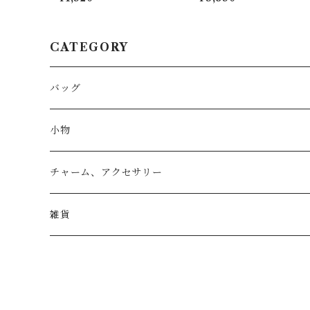
CATEGORY
バッグ
トートバッグ
小物
リュック
小物入れ
チャーム、アクセサリー
ショルダー
バッグチャーム
雑貨
エコバッグ
アクセサリー
リース
サブバッグ
トレー