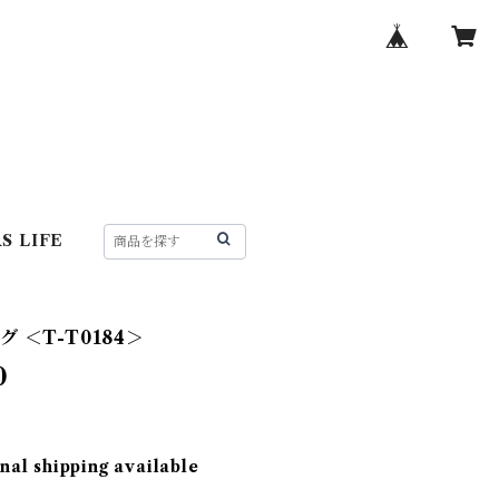
S LIFE
 ＜T-T0184＞
0
nal shipping available