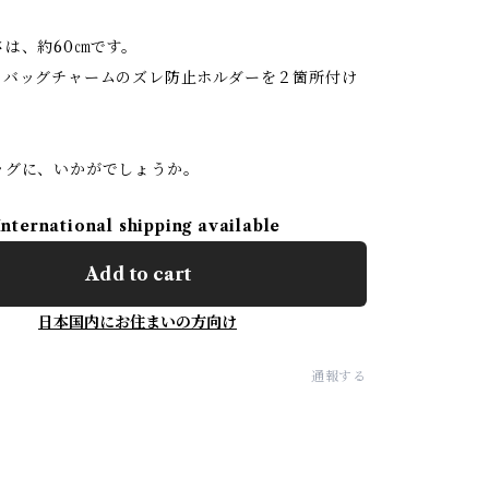
は、約60㎝です。
、バッグチャームのズレ防止ホルダーを２箇所付け
ッグに、いかがでしょうか。
International shipping available
Add to cart
日本国内にお住まいの方向け
通報する