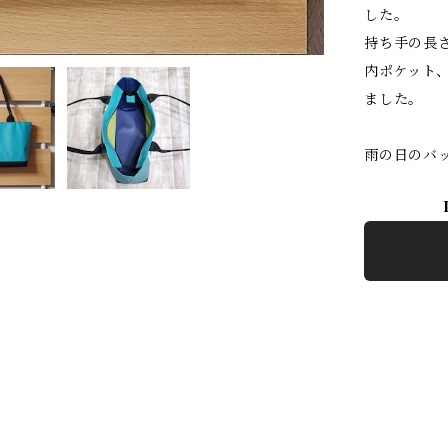
した。
持ち手の長さ
内ポケット
ました。
雨の日のバ