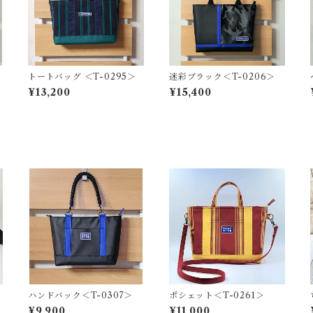
トートバッグ ＜T-0295＞
迷彩ブラック＜T-0206＞
¥13,200
¥15,400
ハンドバック＜T-0307＞
ポシェット＜T-0261＞
¥9,900
¥11,000