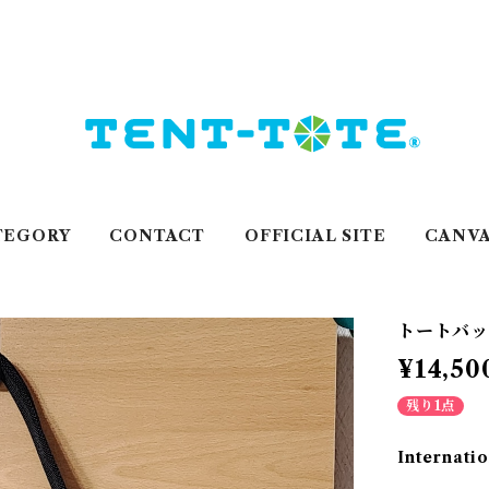
TEGORY
CONTACT
OFFICIAL SITE
CANVA
トートバッグ
¥14,50
残り1点
Internatio