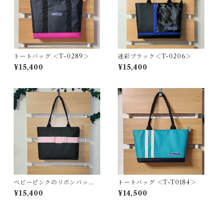
トートバッグ ＜T-0289＞
迷彩ブラック＜T-0206＞
¥15,400
¥15,400
ベビーピンクのリボンバッグ
トートバッグ ＜T-T0184＞
＜T-0199＞
¥15,400
¥14,500