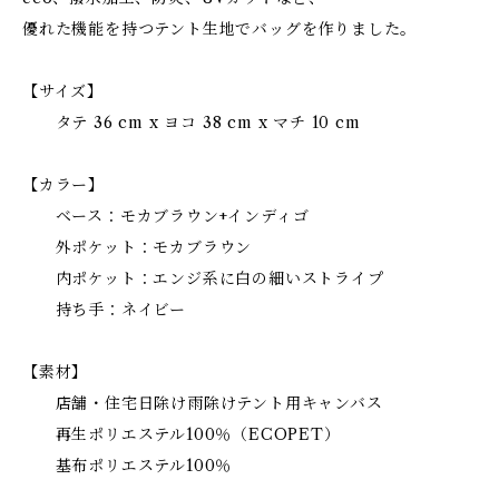
優れた機能を持つテント生地でバッグを作りました。
【サイズ】
タテ 36 cm x ヨコ 38 cm x マチ 10 cm
【カラー】
ベース：モカブラウン+インディゴ
外ポケット：モカブラウン
内ポケット：エンジ系に白の細いストライプ
持ち手：ネイビー
【素材】
店舗・住宅日除け雨除けテント用キャンバス
再生ポリエステル100％（ECOPET）
基布ポリエステル100％