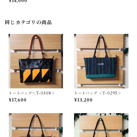
¥14,000
同じカテゴリの商品
トートバッグ＜T-0308＞
トートバッグ ＜T-0295＞
¥17,600
¥13,200