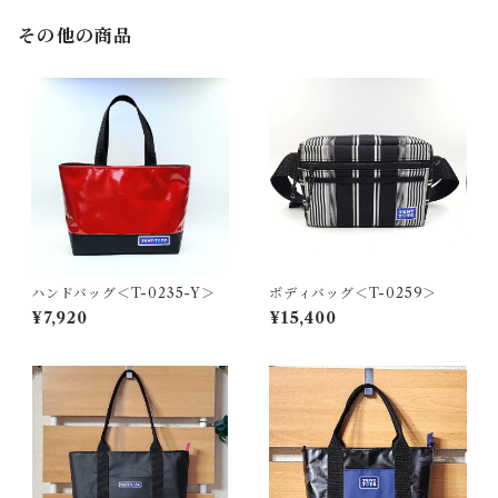
その他の商品
ハンドバッグ＜T-0235-Y＞
ボディバッグ＜T-0259＞
¥7,920
¥15,400