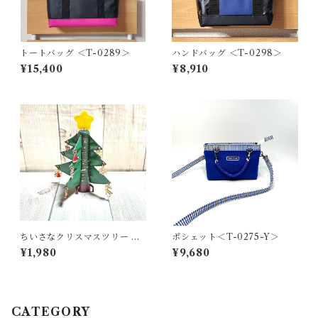
トートバッグ ＜T-0289＞
ハンドバッグ ＜T-0298＞
¥15,400
¥8,910
ちいさなクリスマスツリー ＜
ポシェット＜T-0275-Y＞
K-0691＞
¥1,980
¥9,680
CATEGORY