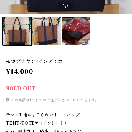
1
/3
モカブラウン×インディゴ
¥14,000
SOLD OUT
この商品は1点までのご注文とさせていただきます。
テント生地から作られたトートバッグ
TENT-TOTE®（テントート）
eco、撥水加工、防炎、UVカットなど、