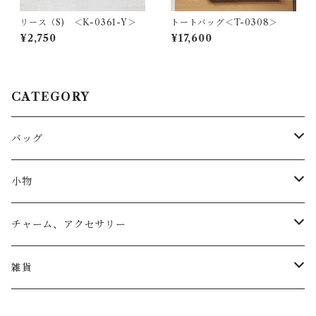
リース（S) ＜K-0361-Y＞
トートバッグ＜T-0308＞
¥2,750
¥17,600
CATEGORY
バッグ
トートバッグ
小物
リュック
小物入れ
チャーム、アクセサリー
ショルダー
バッグチャーム
雑貨
エコバッグ
アクセサリー
リース