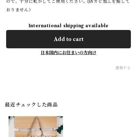
ので、十分に乾かしてご使用ください。(防カビ加工を施して
おりません）
International shipping available
Add to cart
日本国内にお住まいの方向け
通報する
最近チェックした商品