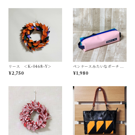
リース ＜K-0468-Y＞
ペンケースみたいなポーチ ＜
K-0661＞
¥2,750
¥1,980