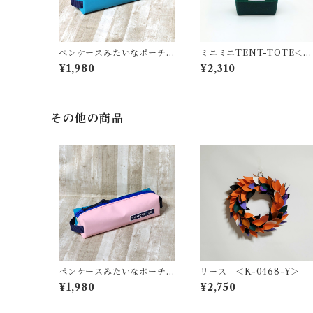
ペンケースみたいなポーチ
ミニミニTENT-TOTE＜バ
＜K-0664＞
ッグチャーム＞K-0515
¥1,980
¥2,310
その他の商品
ペンケースみたいなポーチ
リース ＜K-0468-Y＞
＜K-0661＞
¥1,980
¥2,750