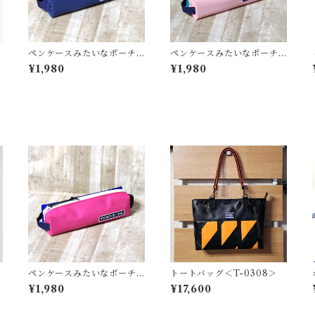
ペンケースみたいなポーチ
ペンケースみたいなポーチ
＜K-0663＞
＜K-0661＞
¥1,980
¥1,980
ペンケースみたいなポーチ
トートバッグ＜T-0308＞
＜K-0656＞
¥1,980
¥17,600