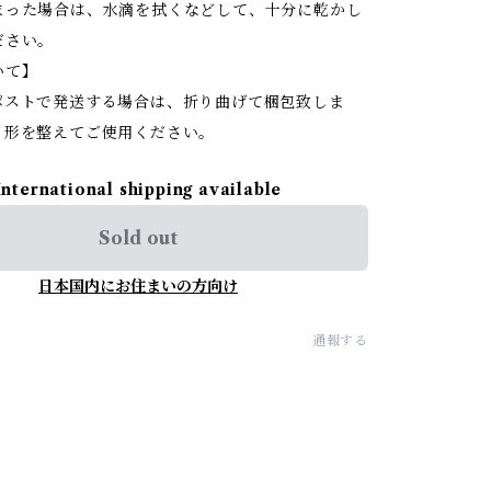
った場合は、水滴を拭くなどして、十分に乾かし
ださい。
いて】
ストで発送する場合は、折り曲げて梱包致しま
、形を整えてご使用ください。
International shipping available
Sold out
日本国内にお住まいの方向け
通報する