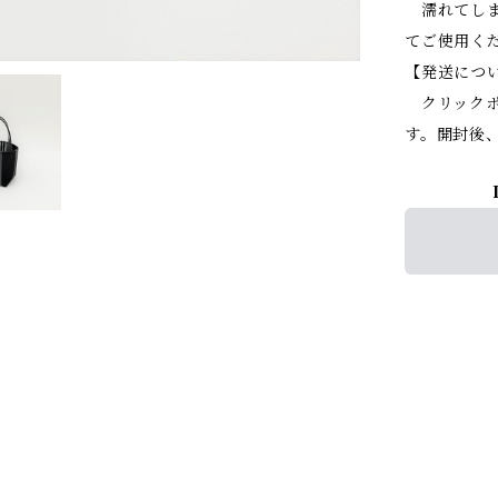
濡れてしま
てご使用く
【発送につ
クリックポ
す。開封後