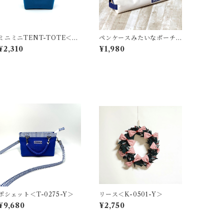
ミニミニTENT-TOTE＜バ
ペンケースみたいなポーチ
ッグチャーム＞K-0512
＜K-0660＞
¥2,310
¥1,980
ポシェット＜T-0275-Y＞
リース＜K-0501-Y＞
¥9,680
¥2,750