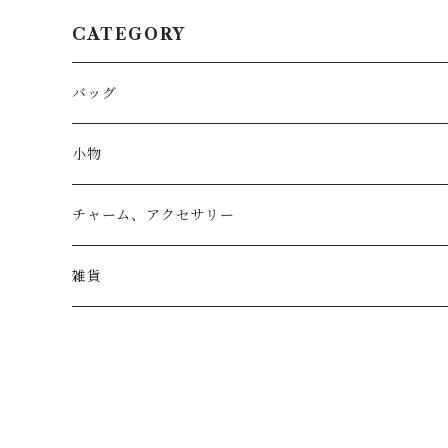
CATEGORY
バッグ
トートバッグ
小物
リュック
小物入れ
チャーム、アクセサリー
ショルダー
バッグチャーム
雑貨
エコバッグ
アクセサリー
リース
サブバッグ
トレー