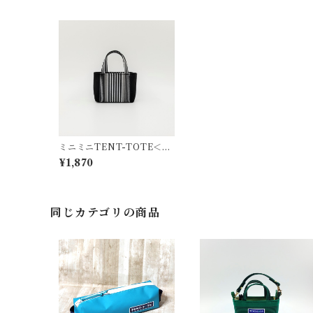
ミニミニTENT-TOTE＜小
物入れ＞K-0109-Y
¥1,870
同じカテゴリの商品