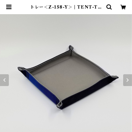
トレー＜Z-158-Y＞ | TENT-TO
TE®（テント―ト）