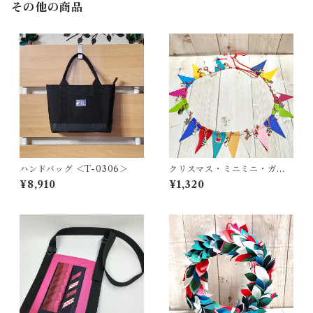
その他の商品
ハンドバッグ ＜T-0306＞
クリスマス・ミニミニ・ガー
ランド ＜K-0686＞
¥8,910
¥1,320