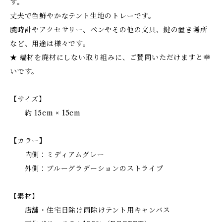
す。
丈夫で色鮮やかなテント生地のトレーです。
腕時計やアクセサリー、ペンやその他の文具、鍵の置き場所
など、用途は様々です。
★ 端材を廃材にしない取り組みに、ご賛同いただけますと幸
いです。
【サイズ】
約 15cm × 15cm
【カラー】
内側：ミディアムグレー
外側：ブルーグラデーションのストライプ
【素材】
店舗・住宅日除け雨除けテント用キャンバス