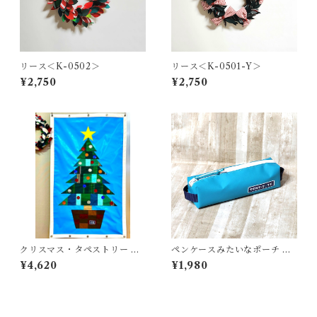
リース＜K-0502＞
リース＜K-0501-Y＞
¥2,750
¥2,750
クリスマス・タペストリー ＜
ペンケースみたいなポーチ ＜
K-0674＞
K-0664＞
¥4,620
¥1,980