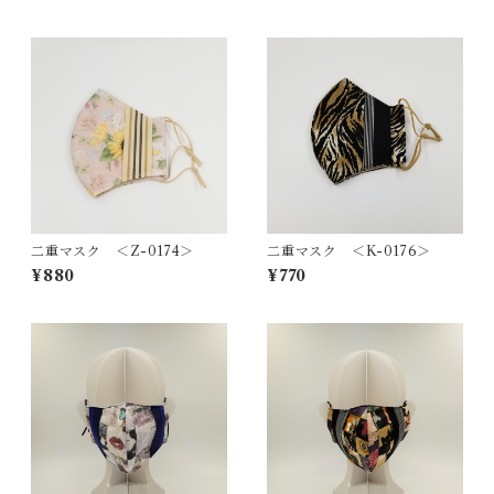
二重マスク ＜Z-0174＞
二重マスク ＜K-0176＞
¥880
¥770