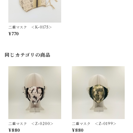
二重マスク ＜K-0175＞
¥770
同じカテゴリの商品
二重マスク ＜Z-0200＞
二重マスク ＜Z-0199＞
¥880
¥880