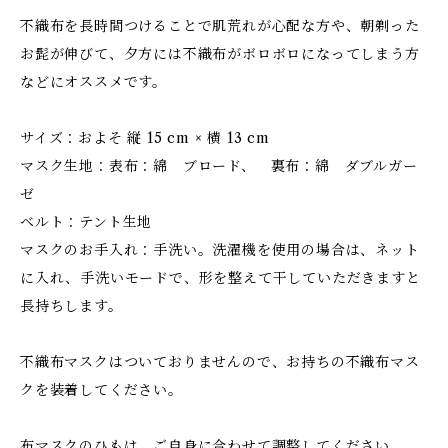
不織布を長時間つけることで肌荒れが心配な方や、朝剃った
お髭が伸びて、夕方には不織布がボロボロになってしまう方
などにオススメです。
サイズ：およそ 縦 15 cm × 横 13 cm
マスク生地：表布：綿 ブロード、 裏布：綿 ダブルガー
ゼ
ベルト：テント生地
マスクのお手入れ：手洗い。洗濯機を使用の場合は、ネット
に入れ、手洗いモードで、形を整えて干していただきますと
長持ちします。
不織布マスクはついておりませんので、お持ちの不織布マス
クを装着してください。
布マスクのひもは、ご自身に合わせて調整してください。