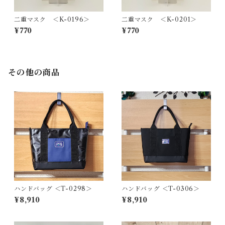
二重マスク ＜K-0196＞
二重マスク ＜K-0201＞
¥770
¥770
その他の商品
ハンドバッグ ＜T-0298＞
ハンドバッグ ＜T-0306＞
¥8,910
¥8,910