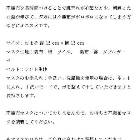
不織布を長時間つけることで肌荒れが心配な方や、朝剃った
お髭が伸びて、夕方には不織布がボロボロになってしまう方
などにオススメです。
サイズ：およそ 縦 15 cm × 横 13 cm
マスク生地：表布：綿 ツイル、 裏布：綿 ダブルガー
ゼ
ベルト：テント生地
マスクのお手入れ：手洗い。洗濯機を使用の場合は、ネット
に入れ、手洗いモードで、形を整えて干していただきますと
長持ちします。
不織布マスクはついておりませんので、お持ちの不織布マス
クを装着してください。
布マスクのひもは、ご自身に合わせて調整してください。