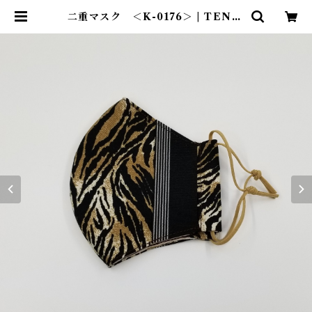
二重マスク ＜K-0176＞ | TENT-
TOTE®（テント―ト）