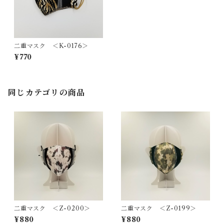
二重マスク ＜K-0176＞
¥770
同じカテゴリの商品
二重マスク ＜Z-0200＞
二重マスク ＜Z-0199＞
¥880
¥880