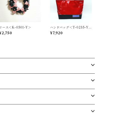
リース＜K-0501-Y＞
ハンドバッグ＜T-0235-Y
＞
¥2,750
¥7,920