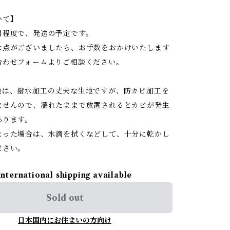
。
いて】
度で、発送の予定です。
がございましたら、お手数をおかけいたします
合わせフォームよりご相談ください。
は、撥水加工の丈夫な生地ですが、防カビ加工を
ませんので、濡れたままで放置されるとカビが発生
あります。
った場合は、水滴を拭くなどして、十分に乾かし
ださい。
International shipping available
Sold out
日本国内にお住まいの方向け