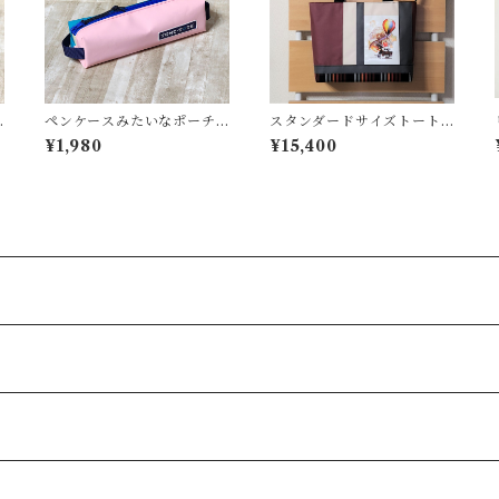
ペンケースみたいなポーチ
スタンダードサイズトート
＜K-0661＞
＜T-0203＞
¥1,980
¥15,400