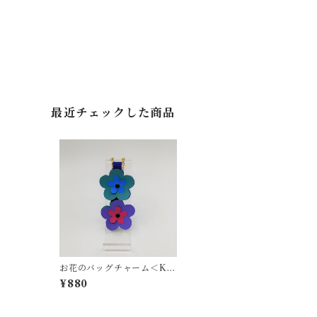
最近チェックした商品
お花のバッグチャーム＜K-
0216＞
¥880