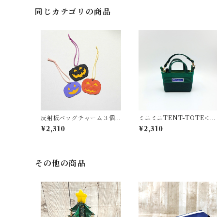
同じカテゴリの商品
反射板バッグチャーム３個
ミニミニTENT-TOTE＜バ
セット（ハロウィン）
ッグチャーム＞K-0515
¥2,310
¥2,310
その他の商品