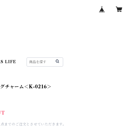
S LIFE
グチャーム＜K-0216＞
UT
1点までのご注文とさせていただきます。