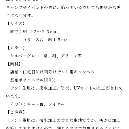
キャンプやイベントの際に、飾っていただいても賑やかな感
じになります。
【サイズ】
直径：約 ２２～２５cm
（リース台 約１５㎝）
【カラー】
シルバ－グレー、紫、紺、グリーン等
【素材】
店舗・住宅日除け雨除けテント用キャンバス
基布ポリエステル100％
テント生地は、撥水加工、防炎、UVカットの加工がされて
います。
その他：リース台、ワイヤー
【ご注意】
テント生地は、撥水加工の丈夫な生地ですが、防カビ加工
を施しておりませんので、濡れたままで放置されるとカビが