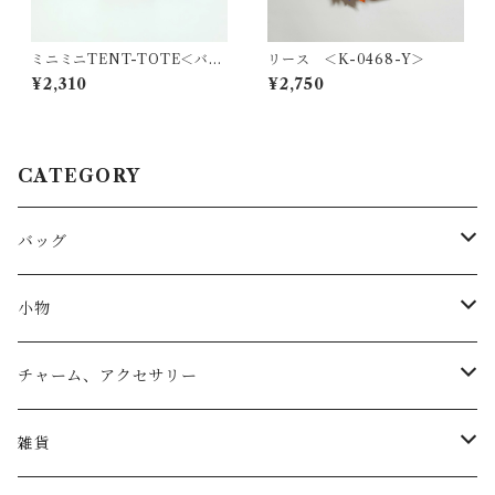
ミニミニTENT-TOTE＜バッ
リース ＜K-0468-Y＞
グチャーム＞K-0559
¥2,310
¥2,750
CATEGORY
バッグ
トートバッグ
小物
リュック
小物入れ
チャーム、アクセサリー
ショルダー
バッグチャーム
雑貨