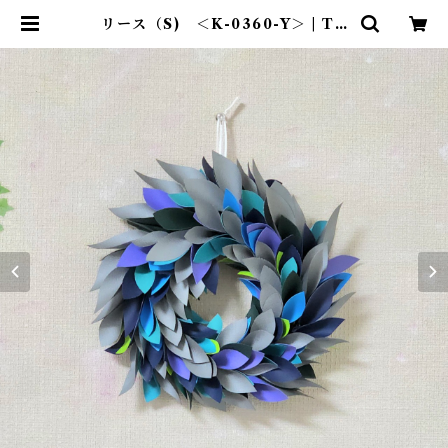
リース（S) ＜K-0360-Y＞ | TE
NT-TOTE®（テント―ト）