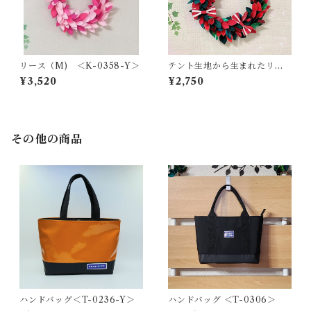
リース（M) ＜K-0358-Y＞
テント生地から生まれたリー
ス＜赤・緑・リボン＞
¥3,520
¥2,750
その他の商品
ハンドバッグ＜T-0236-Y＞
ハンドバッグ ＜T-0306＞