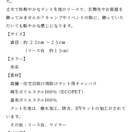
た。
丈夫で色鮮やかなテント生地のリースで、玄関先やお部屋を
飾ってみませんか？キャンプやイベントの際に、飾っていた
だいても賑やかな感じになります。
【サイズ】
直径：約 ２２cm ～２５cm
（リース台 約１５㎝）
【カラー】
赤系
【素材】
店舗・住宅日除け雨除けテント用キャンバス
再生ポリエステル100％（ECOPET）
基布ポリエステル100％
テント生地は、撥水加工、防炎、UVカットの加工がされて
います。
その他：リース台、ワイヤー