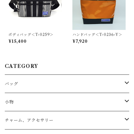
ボディバッグ＜T-0259＞
ハンドバッグ＜T-0236-Y＞
¥15,400
¥7,920
CATEGORY
バッグ
トートバッグ
小物
リュック
小物入れ
チャーム、アクセサリー