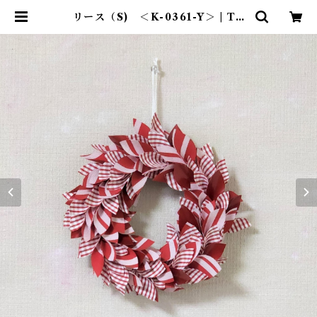
リース（S) ＜K-0361-Y＞ | TE
NT-TOTE®（テント―ト）