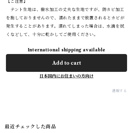
【ご注意】
テント生地は、撥水加工の丈夫な生地ですが、防カビ加工
を施しておりませんので、濡れたままで放置されるとカビが
発生することがあります。濡れてしまった場合は、水滴を拭
くなどして、十分に乾かしてご使用ください。
International shipping available
Add to cart
日本国内にお住まいの方向け
通報する
最近チェックした商品