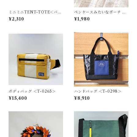
ミニミニTENT-TOTE＜バッ
ペンケースみたいなポーチ ＜
グチャーム＞K-0514
K-0656＞
¥2,310
¥1,980
ボディバッグ ＜T-0265＞
ハンドバッグ ＜T-0298＞
¥15,400
¥8,910