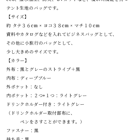
テント生地のバッグです。
【サイズ】
約 タテ３６cm × ヨコ３８cm × マチ１０cm
資料やカタログなどを入れてビジネスバッグとして、
その他に小旅行のバッグとして、
少し大きめのサイズです。
【カラー】
外布：黒とグレーのストライプ＋黒
内布：ディープブルー
外ポケット：なし
内ポケット：２つ+１つ：ライトグレー
ドリンクホルダー付き：ライトグレー
（ドリンクホルダー取付部布に、
ペンをさすことができます。）
ファスナー：黒
持ち手：黒