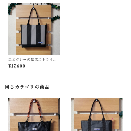
黒とグレーの幅広ストライプ
＜T-0220＞
¥17,600
同じカテゴリの商品