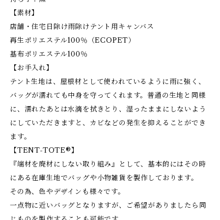
【素材】
店舗・住宅日除け雨除けテント用キャンバス
再生ポリエステル100％（ECOPET）
基布ポリエステル100％
【お手入れ】
テント生地は、屋根材として使われているように雨に強く、
バッグが濡れても中身を守ってくれます。普通の生地と同様
に、濡れたあとは水滴を拭きとり、湿ったままにしないよう
にしていただきますと、カビなどの発生を抑えることができ
ます。
【TENT-TOTE®】
『端材を廃材にしない取り組み』として、基本的にはその時
にある在庫生地でバッグや小物雑貨を製作しております。
その為、色やデザインも様々です。
一点物に近いバッグとなりますが、ご希望がありましたら同
じものを製作することも可能です。