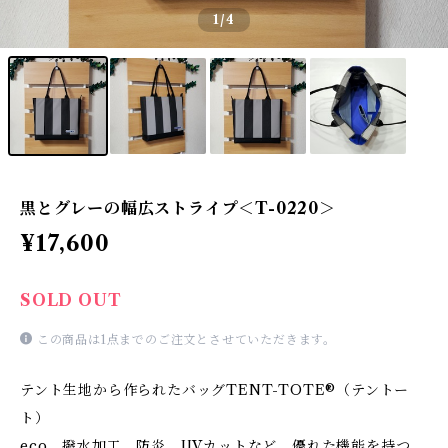
1
/4
黒とグレーの幅広ストライプ＜T-0220＞
¥17,600
SOLD OUT
この商品は1点までのご注文とさせていただきます。
テント生地から作られたバッグTENT-TOTE®（テントー
ト）
eco、撥水加工、防炎、UVカットなど、優れた機能を持つ