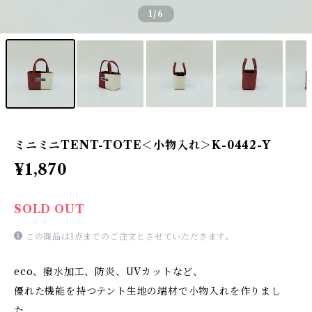
1
/6
ミニミニTENT-TOTE＜小物入れ＞K-0442-Y
¥1,870
SOLD OUT
この商品は1点までのご注文とさせていただきます。
eco、撥水加工、防炎、UVカットなど、
優れた機能を持つテント生地の端材で小物入れを作りまし
た。