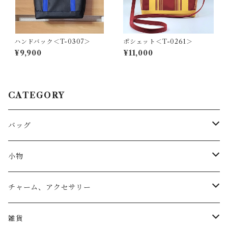
ハンドバック＜T-0307＞
ポシェット＜T-0261＞
¥9,900
¥11,000
CATEGORY
バッグ
トートバッグ
小物
リュック
小物入れ
チャーム、アクセサリー
ショルダー
バッグチャーム
雑貨