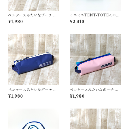
ペンケースみたいなポーチ ＜
ミニミニTENT-TOTE＜バッ
K-0664＞
グチャーム＞K-0515
¥1,980
¥2,310
ペンケースみたいなポーチ ＜
ペンケースみたいなポーチ ＜
K-0663＞
K-0661＞
¥1,980
¥1,980