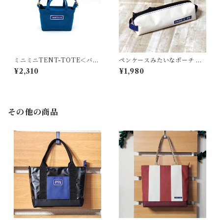
ミニミニTENT-TOTE＜バッ
ペンケースみたいなポーチ ＜
グチャーム＞K-0512
K-0660＞
¥2,310
¥1,980
その他の商品