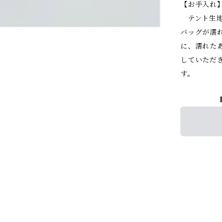
【お手入れ
テント生地
バッグが濡
に、濡れた
していただ
す。