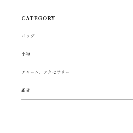
CATEGORY
バッグ
トートバッグ
小物
リュック
小物入れ
チャーム、アクセサリー
ショルダー
バッグチャーム
雑貨
エコバッグ
アクセサリー
リース
サブバッグ
トレー