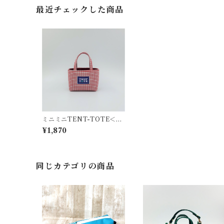
最近チェックした商品
ミニミニTENT-TOTE＜小
物入れ＞K-0278-Y
¥1,870
同じカテゴリの商品