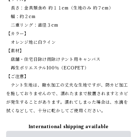
長さ：金具類含め 約１１cm（生地のみ 約７cm）
幅：約２cm
二重リング：直径３cm
【カラー】
オレンジ地に白ライン
【素材】
店舗・住宅日除け雨除けテント用キャンバス
再生ポリエステル100％（ECOPET）
【ご注意】
テント生地は、撥水加工の丈夫な生地ですが、防カビ加工
を施しておりませんので、濡れたままで放置されますとカビ
が発生することがあります。濡れてしまった場合は、水滴を
拭くなどして、十分に乾かしてご使用ください。
International shipping available