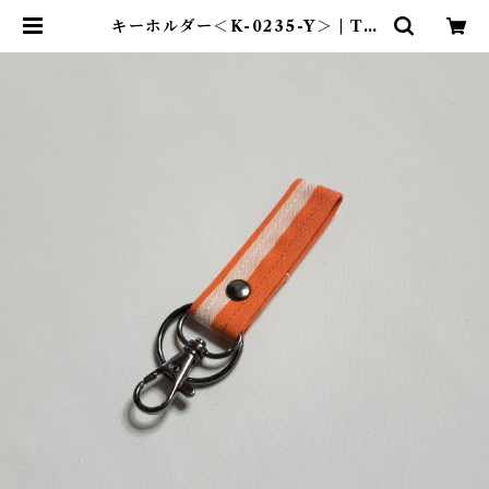
キーホルダー＜K-0235-Y＞ | TE
NT-TOTE®（テント―ト）