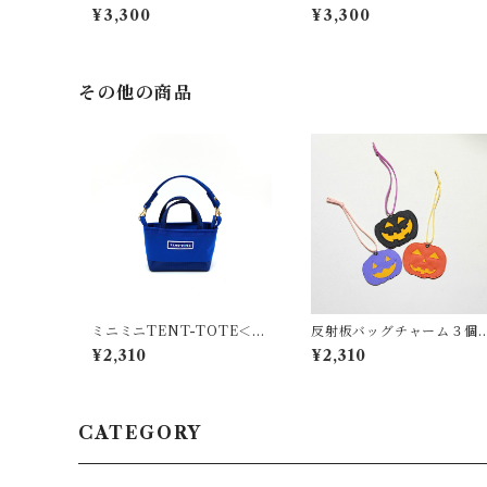
¥3,300
¥3,300
その他の商品
ミニミニTENT-TOTE＜バ
反射板バッグチャーム３個
ッグチャーム＞K-0514
セット（ハロウィン）
¥2,310
¥2,310
CATEGORY