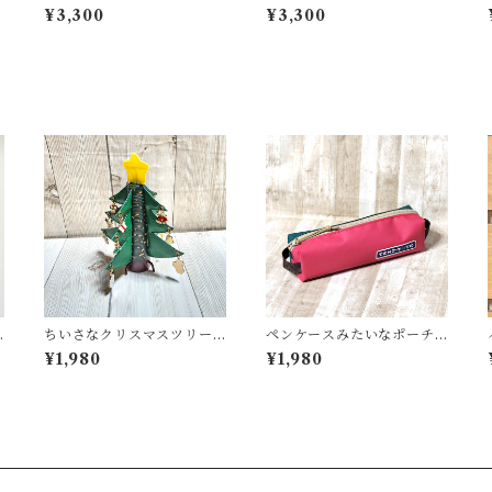
¥3,300
¥3,300
ちいさなクリスマスツリー
ペンケースみたいなポーチ
＜K-0692＞
＜K-0657＞
¥1,980
¥1,980