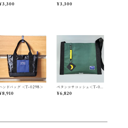
¥3,300
¥3,300
ハンドバッグ ＜T-0298＞
ペタンコサコッシュ＜T-02
80＞
¥8,910
¥6,820