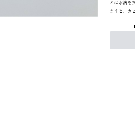
とは水滴を
ますと、カ