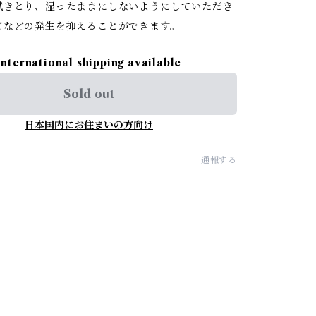
拭きとり、湿ったままにしないようにしていただき
ビなどの発生を抑えることができます。
International shipping available
Sold out
日本国内にお住まいの方向け
通報する