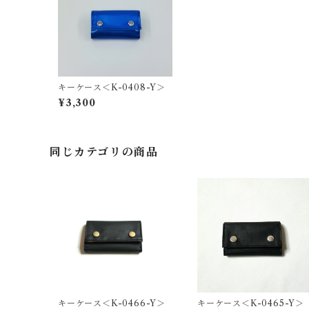
キーケース＜K-0408-Y＞
¥3,300
同じカテゴリの商品
キーケース＜K-0466-Y＞
キーケース＜K-0465-Y＞