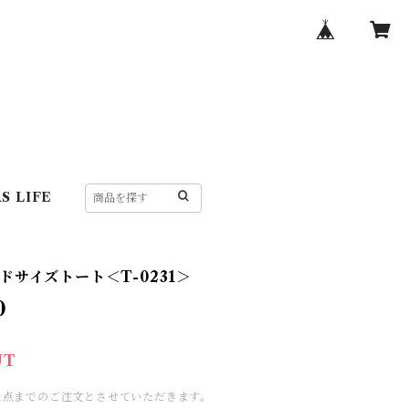
S LIFE
ドサイズトート＜T-0231＞
0
UT
1点までのご注文とさせていただきます。