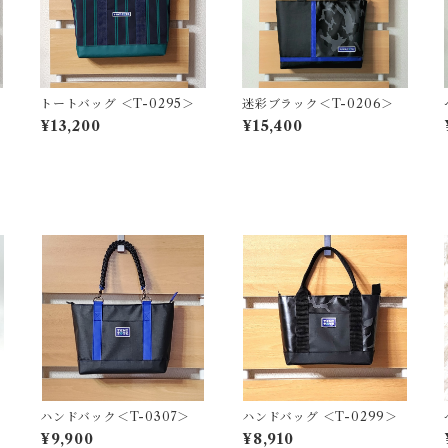
トートバッグ ＜T-0295＞
迷彩ブラック＜T-0206＞
¥13,200
¥15,400
ハンドバック＜T-0307＞
ハンドバッグ ＜T-0299＞
¥9,900
¥8,910