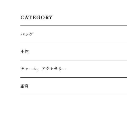
CATEGORY
バッグ
トートバッグ
小物
リュック
小物入れ
チャーム、アクセサリー
ショルダー
バッグチャーム
雑貨
エコバッグ
アクセサリー
リース
サブバッグ
トレー