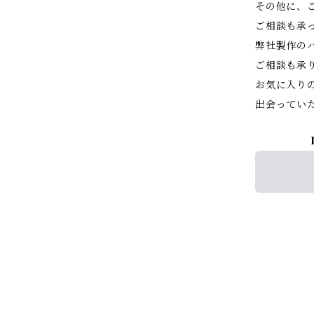
その他に、
ご相談も承
弊社製作の
ご相談も承
お気に入り
出会ってい