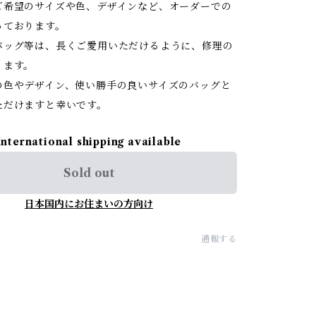
ご希望のサイズや色、デザインなど、オーダーでの
っております。
バッグ等は、長くご愛用いただけるように、修理の
ります。
の色やデザイン、使い勝手の良いサイズのバッグと
ただけますと幸いです。
International shipping available
Sold out
日本国内にお住まいの方向け
通報する