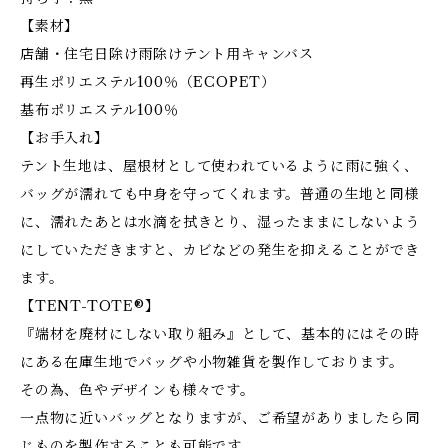
【素材】
店舗・住宅日除け雨除けテント用キャンバス
再生ポリエステル100％（ECOPET）
基布ポリエステル100％
【お手入れ】
テント生地は、屋根材として使われているように雨に強く、
バッグが濡れても中身を守ってくれます。普通の生地と同様
に、濡れたあとは水滴を拭きとり、湿ったままにしないよう
にしていただきますと、カビなどの発生を抑えることができ
ます。
【TENT-TOTE®】
『端材を廃材にしない取り組み』として、基本的にはその時
にある在庫生地でバッグや小物雑貨を製作しております。
その為、色やデザインも様々です。
一点物に近いバッグとなりますが、ご希望がありましたら同
じものを製作することも可能です。