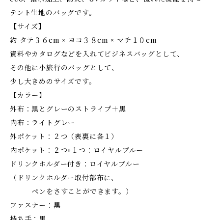
テント生地のバッグです。
【サイズ】
約 タテ３６cm × ヨコ３８cm × マチ１０cm
資料やカタログなどを入れてビジネスバッグとして、
その他に小旅行のバッグとして、
少し大きめのサイズです。
【カラー】
外布：黒とグレーのストライプ＋黒
内布：ライトグレー
外ポケット：２つ（表裏に各１）
内ポケット：２つ+１つ：ロイヤルブルー
ドリンクホルダー付き：ロイヤルブルー
（ドリンクホルダー取付部布に、
ペンをさすことができます。）
ファスナー：黒
持ち手：黒