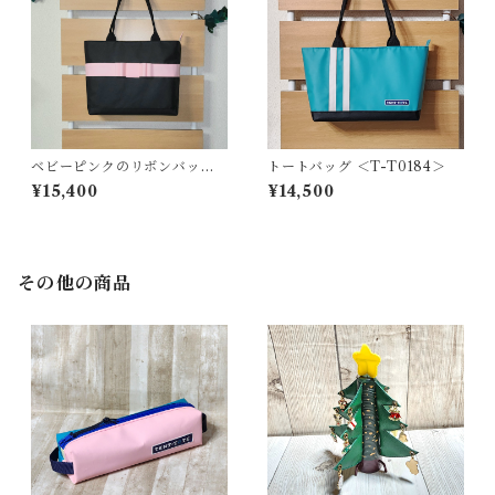
ベビーピンクのリボンバッグ
トートバッグ ＜T-T0184＞
＜T-0199＞
¥15,400
¥14,500
その他の商品