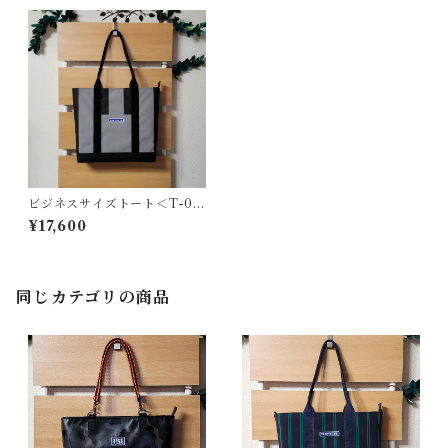
ビジネスサイズトート＜T-02
19＞
¥17,600
同じカテゴリの商品