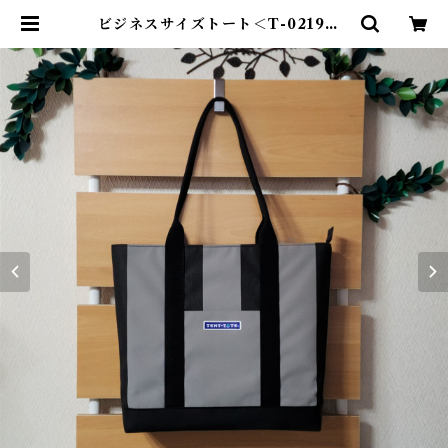
ビジネスサイズトート＜T-0219＞ |
TENT-TOTE®（テント―ト）