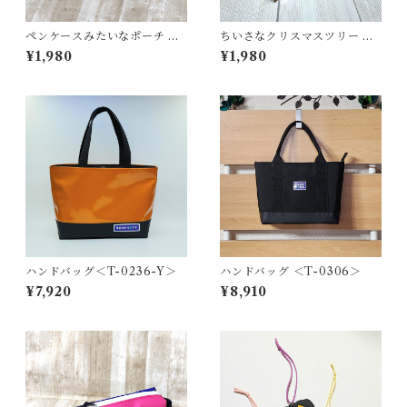
ペンケースみたいなポーチ ＜
ちいさなクリスマスツリー ＜
K-0661＞
K-0692＞
¥1,980
¥1,980
ハンドバッグ＜T-0236-Y＞
ハンドバッグ ＜T-0306＞
¥7,920
¥8,910