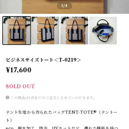
1
/4
ビジネスサイズトート＜T-0219＞
¥17,600
SOLD OUT
この商品は1点までのご注文とさせていただきます。
テント生地から作られたバッグTENT-TOTE®（テントー
ト）
eco、撥水加工、防炎、UVカットなど、優れた機能を持つ