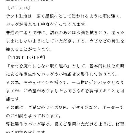
【お手入れ】
テント生地は、広く屋根材として使われるように雨に強く、
バッグが濡れても中身を守ってくれます。
普通の生地と同様に、濡れたあとは水滴を拭きとり、湿った
ままにしないようにしていただきますと、カビなどの発生を
抑えることができます。
【TENT-TOTE®】
『端材を廃材にしない取り組み』として、基本的にはその時
にある在庫生地でバッグや小物雑貨を製作しております。
その為、色やデザインも様々で、一点物に近いバッグとなり
ますが、ご希望がありましたら同じものを製作することも可
能です。
その他に、ご希望のサイズや色、デザインなど、オーダーで
のご相談も承っております。
弊社製作のバッグ等は、長くご愛用いただけるように、修理
のご相談も承ります。