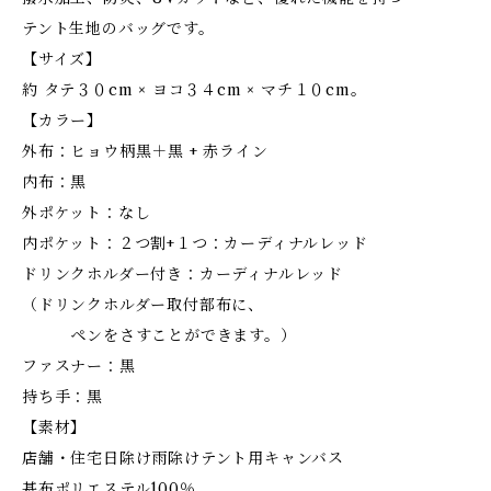
テント生地のバッグです。
【サイズ】
約 タテ３０cm × ヨコ３４cm × マチ１０cm。
【カラー】
外布：ヒョウ柄黒＋黒 + 赤ライン
内布：黒
外ポケット：なし
内ポケット：２つ割+１つ：カーディナルレッド
ドリンクホルダー付き：カーディナルレッド
（ドリンクホルダー取付部布に、
ペンをさすことができます。）
ファスナー：黒
持ち手：黒
【素材】
店舗・住宅日除け雨除けテント用キャンバス
基布ポリエステル100％