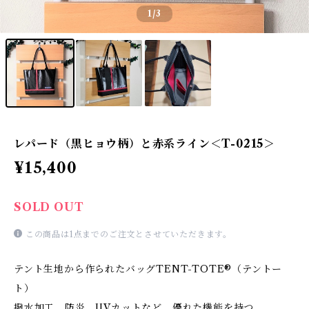
1
/3
レパード（黒ヒョウ柄）と赤系ライン＜T-0215＞
¥15,400
SOLD OUT
この商品は1点までのご注文とさせていただきます。
テント生地から作られたバッグTENT-TOTE®（テントー
ト）
撥水加工、防炎、UVカットなど、優れた機能を持つ