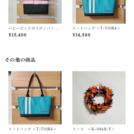
ベビーピンクのリボンバッグ
トートバッグ ＜T-T0184＞
＜T-0199＞
¥15,400
¥14,500
その他の商品
トートバッグ ＜T-T0184＞
リース ＜K-0468-Y＞