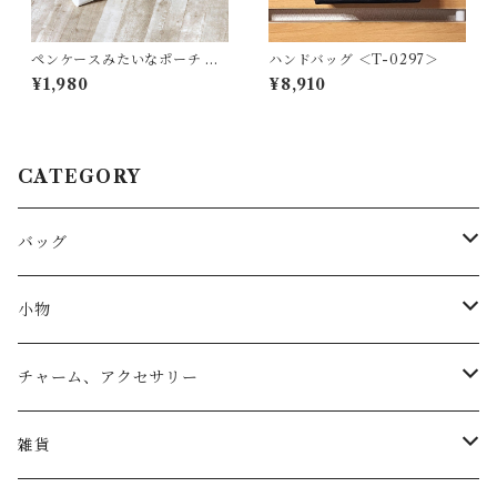
ペンケースみたいなポーチ ＜
ハンドバッグ ＜T-0297＞
K-0658＞
¥1,980
¥8,910
CATEGORY
バッグ
トートバッグ
小物
リュック
小物入れ
チャーム、アクセサリー
ショルダー
バッグチャーム
雑貨