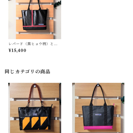
レパード（黒ヒョウ柄）と赤
系ライン＜T-0215＞
¥15,400
同じカテゴリの商品