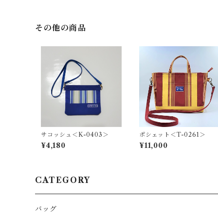
その他の商品
サコッシュ＜K-0403＞
ポシェット＜T-0261＞
¥4,180
¥11,000
CATEGORY
バッグ