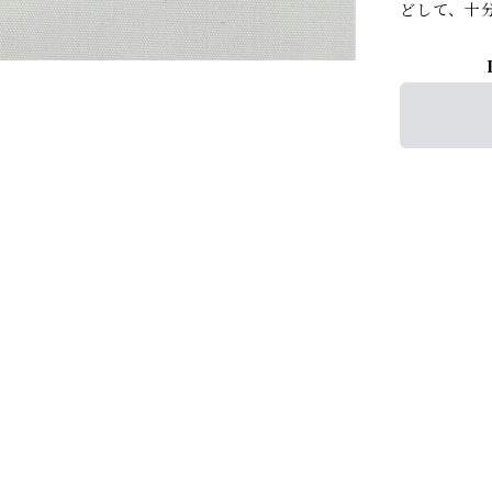
どして、十