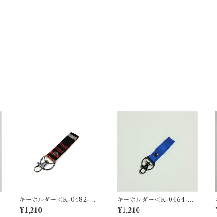
キーホルダー＜K-0482-Y
キーホルダー＜K-0464-Y
＞
＞
¥1,210
¥1,210