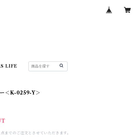
S LIFE
＜K-0259-Y＞
UT
1点までのご注文とさせていただきます。