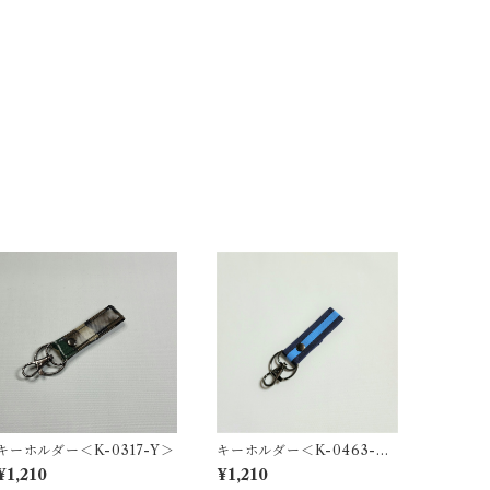
キーホルダー＜K-0317-Y＞
キーホルダー＜K-0463-Y
＞
¥1,210
¥1,210