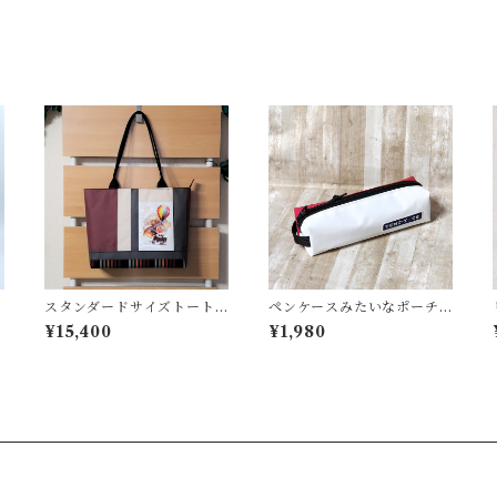
スタンダードサイズトート
ペンケースみたいなポーチ
＜T-0203＞
＜K-0658＞
¥15,400
¥1,980