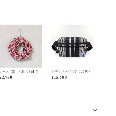
リース（S) ＜K-0361-Y
ボディバッグ＜T-0259＞
＞
¥2,750
¥15,400