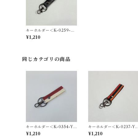
キーホルダー＜K-0259-Y
＞
¥1,210
同じカテゴリの商品
キーホルダー＜K-0354-Y
キーホルダー＜K-0237-Y
＞
＞
¥1,210
¥1,210