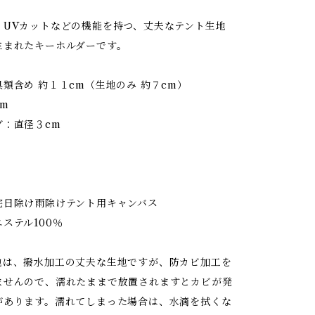
・UVカットなどの機能を持つ、丈夫なテント生地
生まれたキーホルダーです。
類含め 約１１cm（生地のみ 約７cm）
m
：直径３cm
）
日除け雨除けテント用キャンバス
ステル100％
は、撥水加工の丈夫な生地ですが、防カビ加工を
ませんので、濡れたままで放置されますとカビが発
があります。濡れてしまった場合は、水滴を拭くな