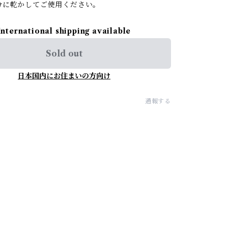
分に乾かしてご使用ください。
International shipping available
Sold out
日本国内にお住まいの方向け
通報する