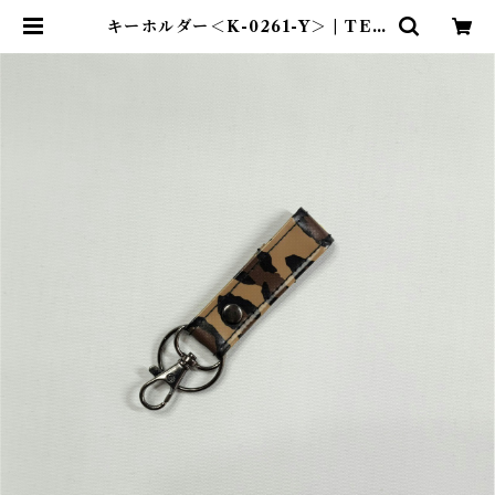
キーホルダー＜K-0261-Y＞ | TEN
T-TOTE®（テント―ト）