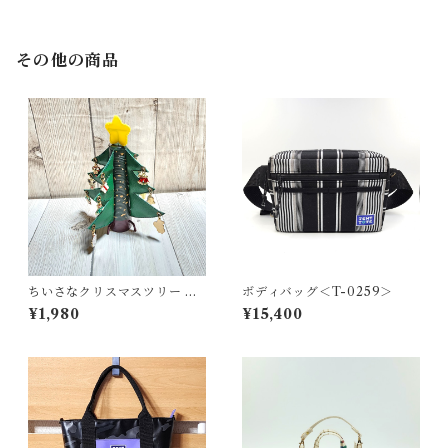
その他の商品
ちいさなクリスマスツリー ＜
ボディバッグ＜T-0259＞
K-0692＞
¥1,980
¥15,400