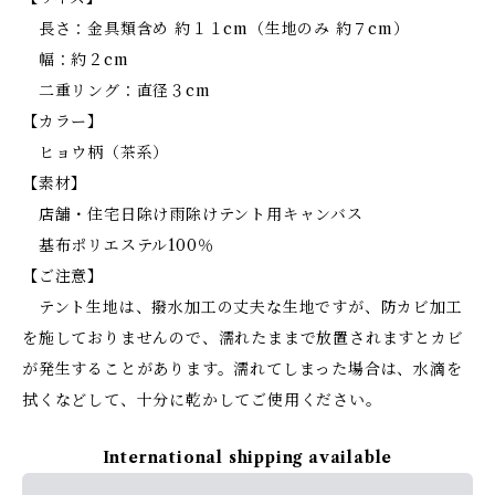
長さ：金具類含め 約１１cm（生地のみ 約７cm）
幅：約２cm
二重リング：直径３cm
【カラー】
ヒョウ柄（茶系）
【素材】
店舗・住宅日除け雨除けテント用キャンバス
基布ポリエステル100％
【ご注意】
テント生地は、撥水加工の丈夫な生地ですが、防カビ加工
を施しておりませんので、濡れたままで放置されますとカビ
が発生することがあります。濡れてしまった場合は、水滴を
拭くなどして、十分に乾かしてご使用ください。
International shipping available