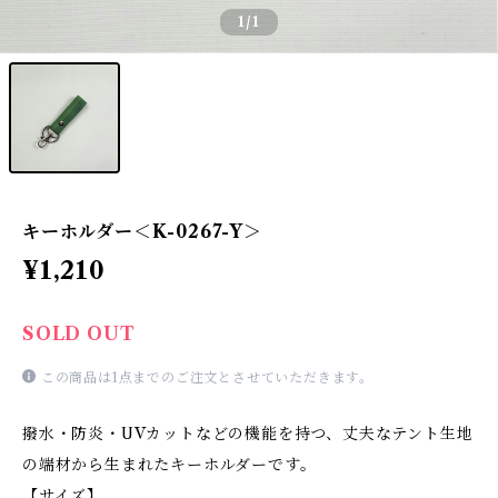
1
/1
キーホルダー＜K-0267-Y＞
¥1,210
SOLD OUT
この商品は1点までのご注文とさせていただきます。
撥水・防炎・UVカットなどの機能を持つ、丈夫なテント生地
の端材から生まれたキーホルダーです。
【サイズ】