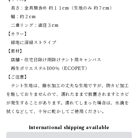
長さ：金具類含め 約１１cm（生地のみ 約７cm）
幅：約２cm
二重リング：直径３cm
【カラー】
緑地に深緑ストライプ
【素材】
店舗・住宅日除け雨除けテント用キャンバス
再生ポリエステル100％（ECOPET）
【ご注意】
テント生地は、撥水加工の丈夫な生地ですが、防カビ加工
を施しておりませんので、濡れたままで放置されますとカビ
が発生することがあります。濡れてしまった場合は、水滴を
拭くなどして、十分に乾かしてご使用ください。
International shipping available