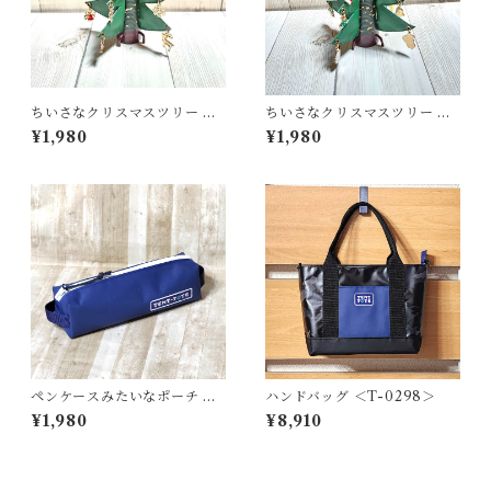
ちいさなクリスマスツリー ＜
ちいさなクリスマスツリー ＜
K-0691＞
K-0692＞
¥1,980
¥1,980
ペンケースみたいなポーチ ＜
ハンドバッグ ＜T-0298＞
K-0663＞
¥1,980
¥8,910