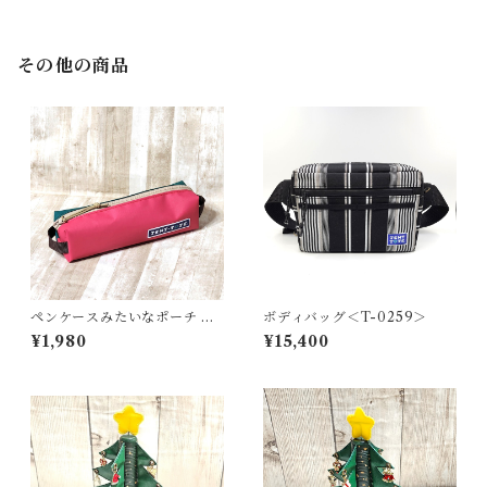
その他の商品
ペンケースみたいなポーチ ＜
ボディバッグ＜T-0259＞
K-0657＞
¥1,980
¥15,400