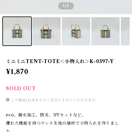
1
/5
ミニミニTENT-TOTE＜小物入れ＞K-0397-Y
¥1,870
SOLD OUT
この商品は1点までのご注文とさせていただきます。
eco、撥水加工、防炎、UVカットなど、
優れた機能を持つテント生地の端材で小物入れを作りまし
た。