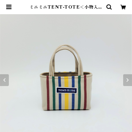
ミニミニTENT-TOTE＜小物入れ
＞K-0397-Y | TENT-TOTE®
（テント―ト）