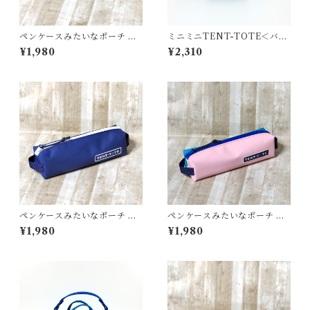
ペンケースみたいなポーチ ＜
ミニミニTENT-TOTE＜バッ
K-0664＞
グチャーム＞K-0515
¥1,980
¥2,310
ペンケースみたいなポーチ ＜
ペンケースみたいなポーチ ＜
K-0663＞
K-0661＞
¥1,980
¥1,980