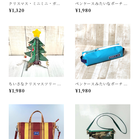
クリスマス・ミニミニ・ガー
ペンケースみたいなポーチ ＜
ランド ＜K-0687＞
K-0660＞
¥1,320
¥1,980
ちいさなクリスマスツリー ＜
ペンケースみたいなポーチ ＜
K-0691＞
K-0664＞
¥1,980
¥1,980