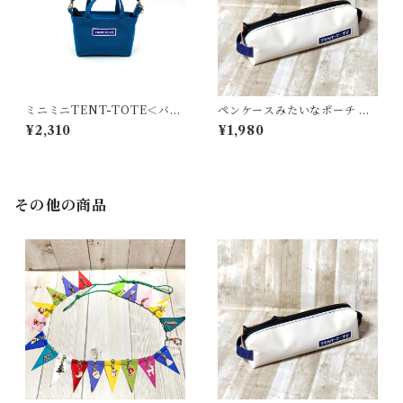
ミニミニTENT-TOTE＜バッ
ペンケースみたいなポーチ ＜
グチャーム＞K-0512
K-0660＞
¥2,310
¥1,980
その他の商品