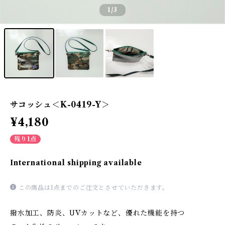
1
/3
サコッシュ＜K-0419-Y＞
¥4,180
残り1点
International shipping available
この商品は1点までのご注文とさせていただきます。
撥水加工、防炎、UVカットなど、優れた機能を持つ