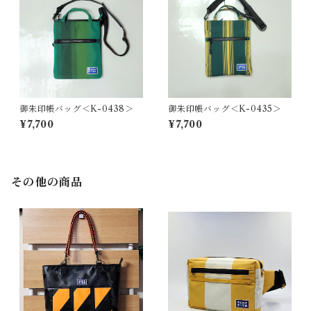
御朱印帳バッグ＜K-0438＞
御朱印帳バッグ＜K-0435＞
¥7,700
¥7,700
その他の商品