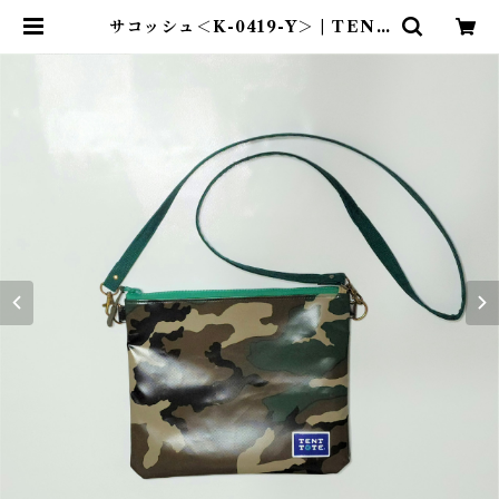
サコッシュ＜K-0419-Y＞ | TENT
-TOTE®（テント―ト）