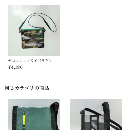
サコッシュ＜K-0419-Y＞
¥4,180
同じカテゴリの商品