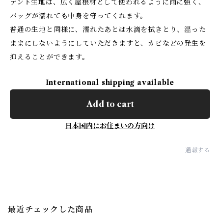
テント生地は、広く屋根材として使われるように雨に強く、
バッグが濡れても中身を守ってくれます。
普通の生地と同様に、濡れたあとは水滴を拭きとり、湿った
ままにしないようにしていただきますと、カビなどの発生を
抑えることができます。
International shipping available
Add to cart
日本国内にお住まいの方向け
通報する
最近チェックした商品