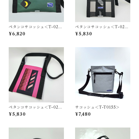
ペタンコサコッシュ＜T-0280
ペタンコサコッシュ＜T-0279
＞
＞
¥6,820
¥5,830
ペタンコサコッシュ＜T-0278
サコッシュ＜T-T0155＞
＞
¥5,830
¥7,480