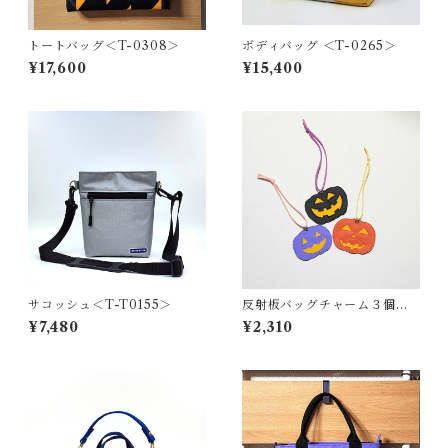
トートバッグ＜T-0308＞
ボディバッグ ＜T-0265＞
¥17,600
¥15,400
サコッシュ＜T-T0155＞
反射板バッグチャーム３個セ
ット（ハロウィン）
¥7,480
¥2,310