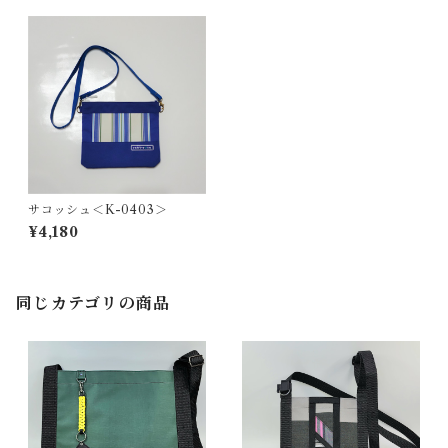
サコッシュ＜K-0403＞
¥4,180
同じカテゴリの商品