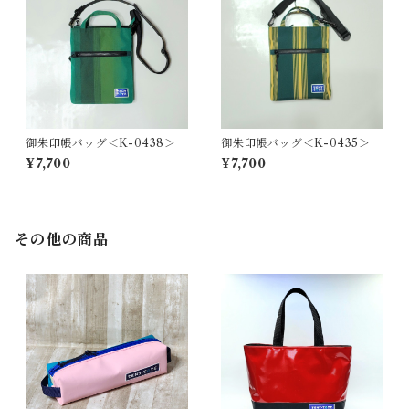
御朱印帳バッグ＜K-0438＞
御朱印帳バッグ＜K-0435＞
¥7,700
¥7,700
その他の商品