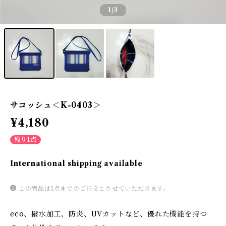
1
/3
サコッシュ＜K-0403＞
¥4,180
残り1点
International shipping available
この商品は1点までのご注文とさせていただきます。
eco、撥水加工、防炎、UVカットなど、優れた機能を持つ