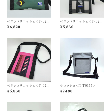
ペタンコサコッシュ＜T-0280
ペタンコサコッシュ＜T-0279
＞
＞
¥6,820
¥5,830
ペタンコサコッシュ＜T-0278
サコッシュ＜T-T0155＞
＞
¥5,830
¥7,480