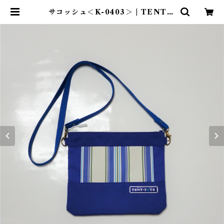
サコッシュ＜K-0403＞ | TENT-T
OTE®（テント―ト）