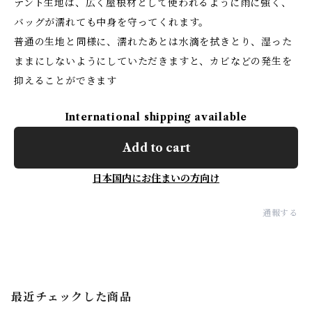
テント生地は、広く屋根材として使われるように雨に強く、
バッグが濡れても中身を守ってくれます。
普通の生地と同様に、濡れたあとは水滴を拭きとり、湿った
ままにしないようにしていただきますと、カビなどの発生を
抑えることができます
International shipping available
Add to cart
日本国内にお住まいの方向け
通報する
最近チェックした商品