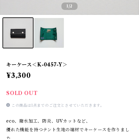
1
/2
キーケース＜K-0457-Y＞
¥3,300
SOLD OUT
この商品は1点までのご注文とさせていただきます。
eco、撥水加工、防炎、UVカットなど、
優れた機能を持つテント生地の端材でキーケースを作りまし
た。