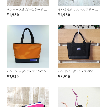
ペンケースみたいなポーチ ＜
ちいさなクリスマスツリー ＜
K-0661＞
K-0692＞
¥1,980
¥1,980
ハンドバッグ＜T-0236-Y＞
ハンドバッグ ＜T-0306＞
¥7,920
¥8,910