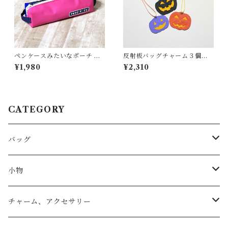
ペンケースみたいなポーチ ＜
反射板バッグチャーム３個セ
K-0656＞
ット（ハロウィン）
¥1,980
¥2,310
CATEGORY
バッグ
トートバッグ
小物
リュック
小物入れ
チャーム、アクセサリー