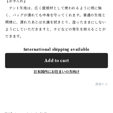
【お手入れ】
テント生地は、広く屋根材として使われるように雨に強
く、バッグが濡れても中身を守ってくれます。普通の生地と
同様に、濡れたあとは水滴を拭きとり、湿ったままにしない
ようにしていただきますと、カビなどの発生を抑えることが
できます。
International shipping available
Add to cart
日本国内にお住まいの方向け
通報する