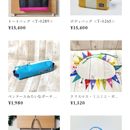
トートバッグ ＜T-0289＞
ボディバッグ ＜T-0265＞
¥15,400
¥15,400
ペンケースみたいなポーチ ＜
クリスマス・ミニミニ・ガー
K-0664＞
ランド ＜K-0687＞
¥1,980
¥1,320