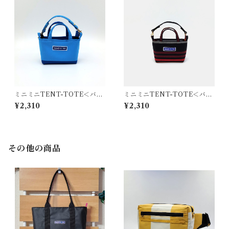
ミニミニTENT-TOTE＜バッ
ミニミニTENT-TOTE＜バッ
グチャーム＞K-0511
グチャーム＞K-0554
¥2,310
¥2,310
その他の商品