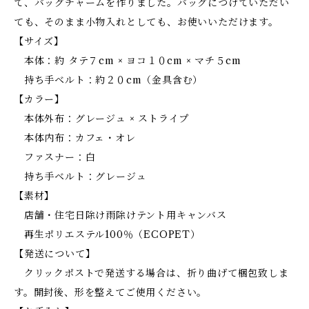
て、バッグチャームを作りました。バッグにつけていただい
ても、そのまま小物入れとしても、お使いいただけます。
【サイズ】
本体：約 タテ７cm × ヨコ１０cm × マチ５cm
持ち手ベルト：約２０cm（金具含む）
【カラー】
本体外布：グレージュ × ストライプ
本体内布：カフェ・オレ
ファスナー：白
持ち手ベルト：グレージュ
【素材】
店舗・住宅日除け雨除けテント用キャンバス
再生ポリエステル100％（ECOPET）
【発送について】
クリックポストで発送する場合は、折り曲げて梱包致しま
す。開封後、形を整えてご使用ください。