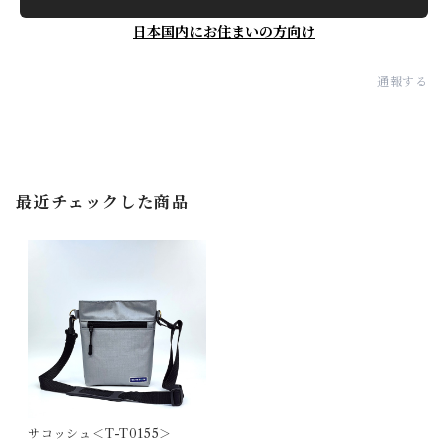
日本国内にお住まいの方向け
通報する
最近チェックした商品
サコッシュ＜T-T0155＞