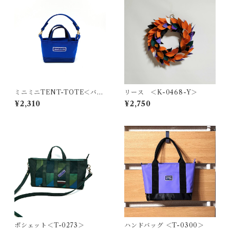
ミニミニTENT-TOTE＜バッ
リース ＜K-0468-Y＞
グチャーム＞K-0514
¥2,310
¥2,750
ポシェット＜T-0273＞
ハンドバッグ ＜T-0300＞