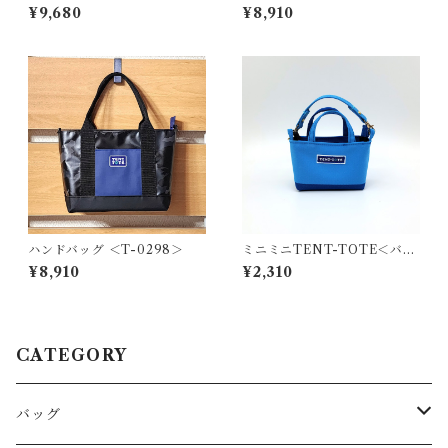
¥9,680
¥8,910
ハンドバッグ ＜T-0298＞
ミニミニTENT-TOTE＜バッ
グチャーム＞K-0511
¥8,910
¥2,310
CATEGORY
バッグ