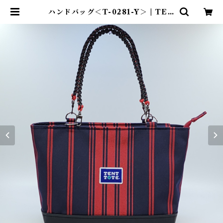
ハンドバッグ＜T-0281-Y＞ | TEN
T-TOTE®（テント―ト）