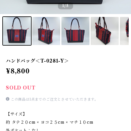
1
/5
ハンドバッグ＜T-0281-Y＞
¥8,800
SOLD OUT
この商品は1点までのご注文とさせていただきます。
【サイズ】
約 タテ２０cm × ヨコ２５cm × マチ１０cm
外ポケット：なし