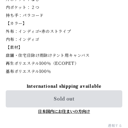
内ポケット：２つ
持ち手：パラコード
【カラー】
外布：インディゴ×赤のストライプ
内布：インディゴ
【素材】
店舗・住宅日除け雨除けテント用キャンバス
再生ポリエステル100％（ECOPET）
基布ポリエステル100％
International shipping available
Sold out
日本国内にお住まいの方向け
通報する